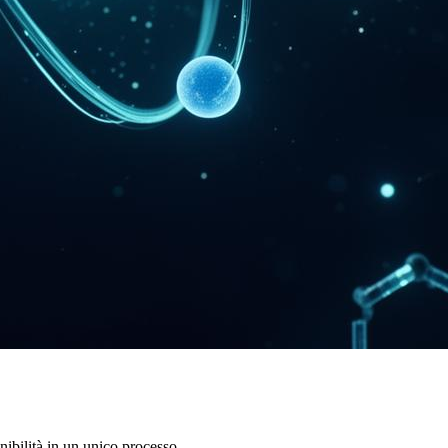
nibilità in un unico processo.