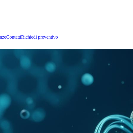
nze
Contatti
Richiedi preventivo