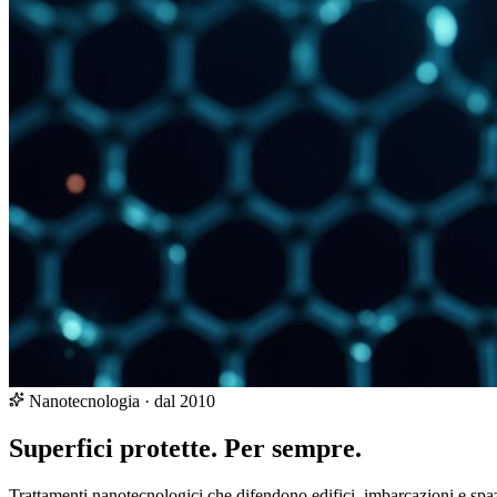
Nanotecnologia · dal 2010
Superfici protette.
Per sempre.
Trattamenti nanotecnologici che difendono edifici, imbarcazioni e spazi 