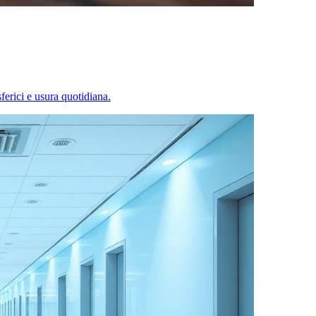
ferici e usura quotidiana.