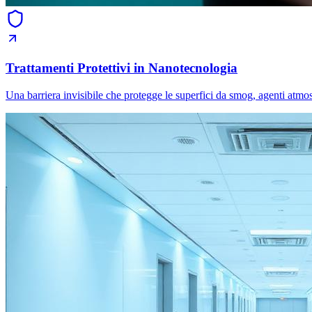
Trattamenti Protettivi in Nanotecnologia
Una barriera invisibile che protegge le superfici da smog, agenti atmos