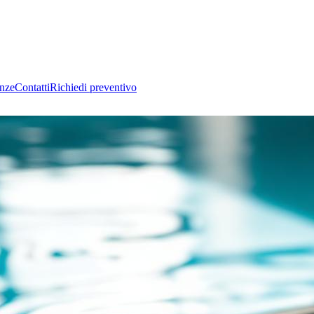
nze
Contatti
Richiedi preventivo