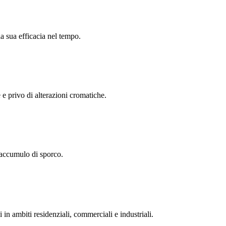
la sua efficacia nel tempo.
e e privo di alterazioni cromatiche.
 l'accumulo di sporco.
in ambiti residenziali, commerciali e industriali.