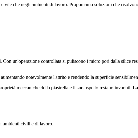
o civile che negli ambienti di lavoro. Proponiamo soluzioni che risolvon
i
. Con un'operazione controllata si puliscono i micro pori dalla silice 
e, aumentando notevolmente l'attrito e rendendo la superficie sensibilment
 proprietà meccaniche della piastrella e il suo aspetto restano invariati. La
 ambienti civili e di lavoro.