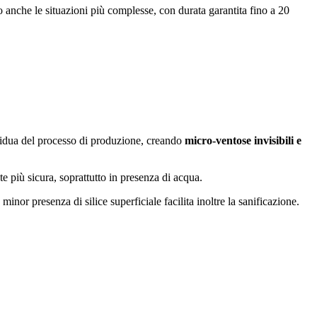
o anche le situazioni più complesse, con durata garantita fino a 20
residua del processo di produzione, creando
micro-ventose invisibili e
e più sicura, soprattutto in presenza di acqua.
 minor presenza di silice superficiale facilita inoltre la sanificazione.