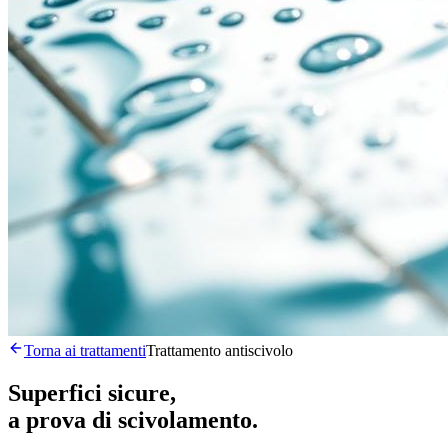
Torna ai trattamenti
Trattamento antiscivolo
Superfici sicure,
a prova di scivolamento.