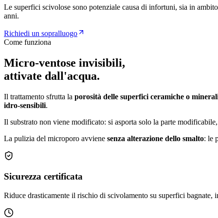
Le superfici scivolose sono potenziale causa di infortuni, sia in ambit
anni.
Richiedi un sopralluogo
Come funziona
Micro-ventose invisibili,
attivate dall'acqua.
Il trattamento sfrutta la
porosità delle superfici ceramiche o mineral
idro-sensibili
.
Il substrato non viene modificato: si asporta solo la parte modificabil
La pulizia del microporo avviene
senza alterazione dello smalto
: le
Sicurezza certificata
Riduce drasticamente il rischio di scivolamento su superfici bagnate, in